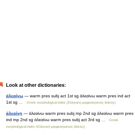
Look at other dictionaries:
ἀλεαίνω
— warm pres subj act 1st sg ἀλεαίνω warm pres ind act
1st sg …
Greek morphological index (Ελληνική μορφολογικούς δείκτες)
ἀλεαίνῃ
— ἀλεαίνω warm pres subj mp 2nd sg ἀλεαίνω warm pres
ind mp 2nd sg ἀλεαίνω warm pres subj act 3rd sg …
Greek
morphological index (Ελληνική μορφολογικούς δείκτες)