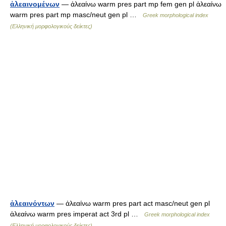
ἀλεαινομένων
— ἀλεαίνω warm pres part mp fem gen pl ἀλεαίνω
warm pres part mp masc/neut gen pl …
Greek morphological index
(Ελληνική μορφολογικούς δείκτες)
ἀλεαινόντων
— ἀλεαίνω warm pres part act masc/neut gen pl
ἀλεαίνω warm pres imperat act 3rd pl …
Greek morphological index
(Ελληνική μορφολογικούς δείκτες)