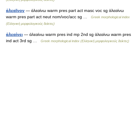
ἀλεαῖνον
— ἀλεαίνω warm pres part act masc voc sg ἀλεαίνω
warm pres part act neut nom/voc/acc sg …
Greek morphological index
(Ελληνική μορφολογικούς δείκτες)
ἀλεαίνει
— ἀλεαίνω warm pres ind mp 2nd sg ἀλεαίνω warm pres
ind act 3rd sg …
Greek morphological index (Ελληνική μορφολογικούς δείκτες)